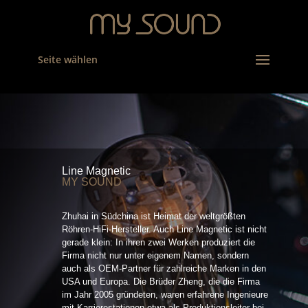
Seite wählen
Line Magnetic
MY SOUND
Zhuhai in Südchina ist Heimat der weltgrößten
Röhren-HiFi-Hersteller. Auch Line Magnetic ist nicht
gerade klein: In ihren zwei Werken produziert die
Firma nicht nur unter eigenem Namen, sondern
auch als OEM-Partner für zahlreiche Marken in den
USA und Europa. Die Brüder Zheng, die die Firma
im Jahr 2005 gründeten, waren erfahrene Ingenieure
mit Karrierestationen etwa als Produktionsleiter bei