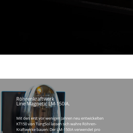
Röhrenkraftwerk
Line Magnetic LM-150IA.
Mit den erst vor wenigen Jahren neu entwickelten
KT150 von TungSol lassen sich wahre Röhren-
Kraftwerke bauen: Der LM-150IA verwendet pro