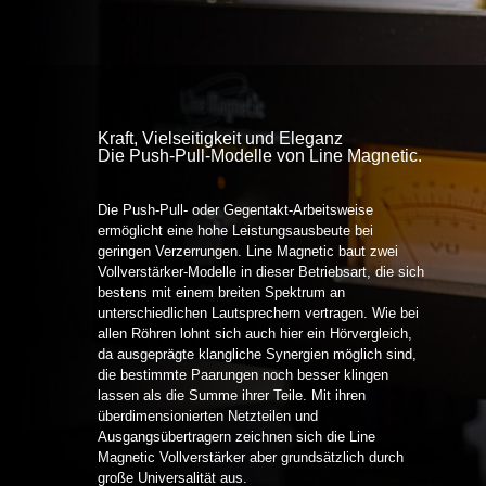
Kraft, Vielseitigkeit und Eleganz
Die Push-Pull-Modelle von Line Magnetic.
Die Push-Pull- oder Gegentakt-Arbeitsweise
ermöglicht eine hohe Leistungsausbeute bei
geringen Verzerrungen. Line Magnetic baut zwei
Vollverstärker-Modelle in dieser Betriebsart, die sich
bestens mit einem breiten Spektrum an
unterschiedlichen Lautsprechern vertragen. Wie bei
allen Röhren lohnt sich auch hier ein Hörvergleich,
da ausgeprägte klangliche Synergien möglich sind,
die bestimmte Paarungen noch besser klingen
lassen als die Summe ihrer Teile. Mit ihren
überdimensionierten Netzteilen und
Ausgangsübertragern zeichnen sich die Line
Magnetic Vollverstärker aber grundsätzlich durch
große Universalität aus.