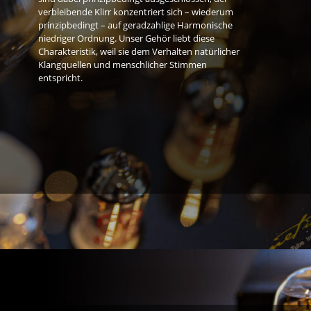
verbleibende Klirr konzentriert sich – wiederum
prinzipbedingt – auf geradzahlige Harmonische
niedriger Ordnung. Unser Gehör liebt diese
Charakteristik, weil sie dem Verhalten natürlicher
Klangquellen und menschlicher Stimmen
entspricht.