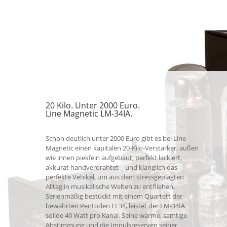
20 Kilo. Unter 2000 Euro.
Line Magnetic LM-34IA.
Schon deutlich unter 2000 Euro gibt es bei Line
Magnetic einen kapitalen 20-Kilo-Verstärker, außen
wie innen piekfein aufgebaut, perfekt lackiert,
akkurat handverdrahtet – und klanglich das
perfekte Vehikel, um aus dem stressgeplagten
Alltag in musikalische Welten zu entfliehen.
Serienmäßig bestückt mit einem Quartett der
bewährten Pentoden EL34, leistet der LM-34IA
solide 40 Watt pro Kanal. Seine warme, samtige
Abstimmung und die Impulsreserven seiner