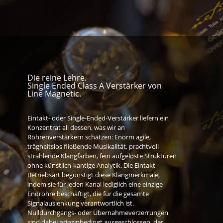
Die reine Lehre.
Single Ended Class A Verstärker von
Line Magnetic.
Eintakt- oder Single-Ended-Verstärker liefern ein
Konzentrat all dessen, was wir an
Röhrenverstärkern schätzen: Enorm agile,
trägheitslos fließende Musikalität, prachtvoll
strahlende Klangfarben, fein aufgelöste Strukturen
ohne künstlich-kantige Analytik. Die Eintakt-
Betriebsart begünstigt diese Klangmerkmale,
indem sie für jeden Kanal lediglich eine einzige
Endröhre beschäftigt, die für die gesamte
Signalauslenkung verantwortlich ist.
Nulldurchgangs- oder Übernahmeverzerrungen
sind dabei prinzipbedingt ausgeschlossen, der