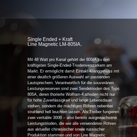
Single Ended + Kraft
Line Magnetic LM-805IA.
Mit 48 Watt pro Kanal gehört der 805IA zu den
kräftigsten Single-Ended-Triodenverstärkern am
Markt. Er ermöglicht damit Eintakt-Klanggenuss mit
einer deutlich größeren Auswahl an passenden
Lautsprechern. Verantwortlich für die souveränen
Leistungsreserven sind zwei Sendetrioden des Typs
805A, deren thorierte Wolfram-Kathoden nicht nur
für hohe Zuverlässigkeit und lange Lebensdauer
stehen, sondern die mächtigen Röhren nebenbei
strahlend hell leuchten lassen. Als Treiber fungieren
zwei veritable 300B – also bereits ausgewachsene
Leistungstrioden, die wie alle verwendeten Röhren
aus aktueller chinesischer sowie russischer
Produktion stammen und von Line Magnetic