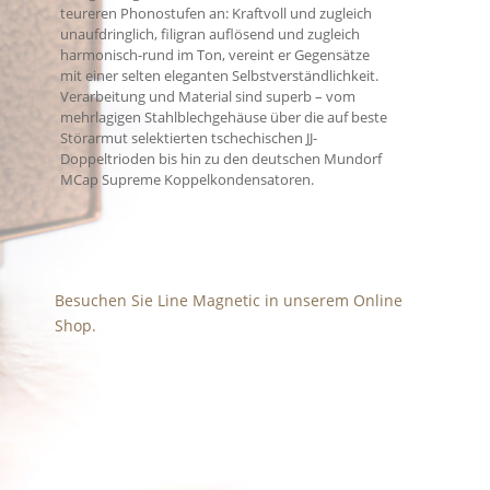
teureren Phonostufen an: Kraftvoll und zugleich
unaufdringlich, filigran auflösend und zugleich
harmonisch-rund im Ton, vereint er Gegensätze
mit einer selten eleganten Selbstverständlichkeit.
Verarbeitung und Material sind superb – vom
mehrlagigen Stahlblechgehäuse über die auf beste
Störarmut selektierten tschechischen JJ-
Doppeltrioden bis hin zu den deutschen Mundorf
MCap Supreme Koppelkondensatoren.
Besuchen Sie Line Magnetic in unserem Online
Shop.