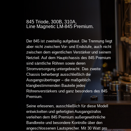
845 Triode, 300B, 310A,
Line Magnetic LM-845 Premium.
Der 845 ist zweiteilig aufgebaut. Die Trennung liegt
aber nicht zwischen Vor- und Endstufe, auch nicht
zwischen dem eigentlichen Verstärker und seinem
Netzteil. Auf dem Hauptchassis des 845 Premium
sind sämtliche Röhren sowie deren
Stromversorgung untergebracht. Das zweite
Chassis beherbergt ausschließlich die
Ausgangsübertrager – die maßgeblich
klangbestimmenden Bauteile jedes
Röhrenverstärkers und ganz besonders des 845
Premium.
Seine erlesenen, ausschließlich für diese Modell
entwickelten und gefertigten Ausgangstrafos
verleihen dem 845 Premium außergewöhnliche
Bandbreite und besondere Kontrolle über den
angeschlossenen Lautsprecher. Mit 30 Watt pro