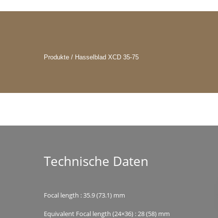
Produkte / Hasselblad XCD 35-75
Technische Daten
Focal length : 35.9 (73.1) mm
Equivalent Focal length (24×36) : 28 (58) mm