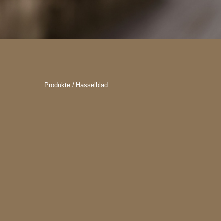
Produkte / Hasselblad