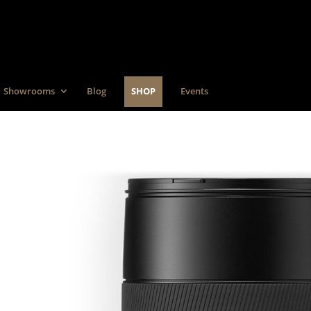
Showrooms
Blog
SHOP
Events