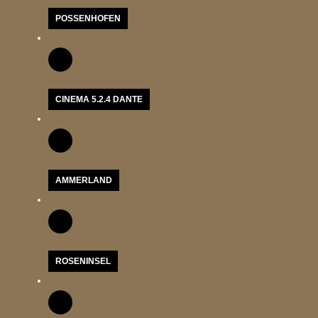
POSSENHOFEN
CINEMA 5.2.4 DANTE
AMMERLAND
ROSENINSEL