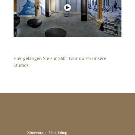
Hier gelangen Sie zur 360° Tour durch unsere
Studios.
Showrooms / Feldafing