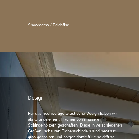
Showrooms / Feldafing
Design
Für das hochwertige akustische Design haben wir
als Grundelement Flächen von massiven
Schindelhölzern geschaffen. Diese in verschiedenen
Größen verbauten Eichenschindeln sind bewusst
grob gespalten und sorgen damit für eine diffuse