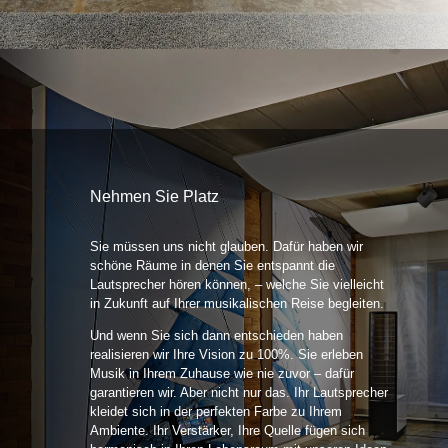
Nehmen Sie Platz
Sie müssen uns nicht glauben. Dafür haben wir
schöne Räume in denen Sie entspannt die
Lautsprecher hören können, – welche Sie vielleicht
in Zukunft auf Ihrer musikalischen Reise begleiten.
Und wenn Sie sich dann entschieden haben
realisieren wir Ihre Vision zu 100%. Sie erleben
Musik in Ihrem Zuhause wie nie zuvor – dafür
garantieren wir. Aber nicht nur das. Ihr Lautsprecher
kleidet sich in der perfekten Farbe zu Ihrem
Ambiente. Ihr Verstärker, Ihre Quelle fügen sich