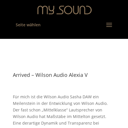
Seite wählen
Arrived – Wilson Audio Alexia V
Für mich ist die Wilson Audio Sasha DAW ein
Meilenstein in der Entwicklung von Wilson Audio.
Der fast schon „Mittelklasse“ Lautsprecher von
Wilson Audio hat Maßstäbe im Mittelton gesetzt.
Eine derartige Dynamik und Transparenz bei