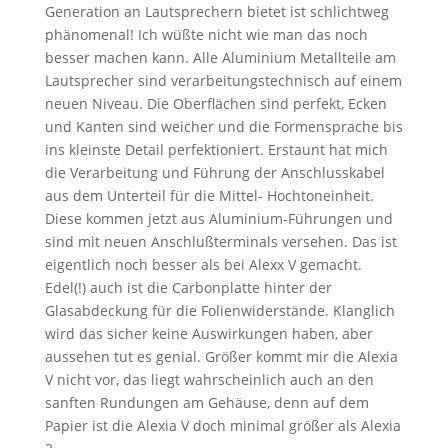
Generation an Lautsprechern bietet ist schlichtweg
phänomenal! Ich wüßte nicht wie man das noch
besser machen kann. Alle Aluminium Metallteile am
Lautsprecher sind verarbeitungstechnisch auf einem
neuen Niveau. Die Oberflächen sind perfekt, Ecken
und Kanten sind weicher und die Formensprache bis
ins kleinste Detail perfektioniert. Erstaunt hat mich
die Verarbeitung und Führung der Anschlusskabel
aus dem Unterteil für die Mittel- Hochtoneinheit.
Diese kommen jetzt aus Aluminium-Führungen und
sind mit neuen Anschlußterminals versehen. Das ist
eigentlich noch besser als bei Alexx V gemacht.
Edel(!) auch ist die Carbonplatte hinter der
Glasabdeckung für die Folienwiderstände. Klanglich
wird das sicher keine Auswirkungen haben, aber
aussehen tut es genial. Größer kommt mir die Alexia
V nicht vor, das liegt wahrscheinlich auch an den
sanften Rundungen am Gehäuse, denn auf dem
Papier ist die Alexia V doch minimal größer als Alexia