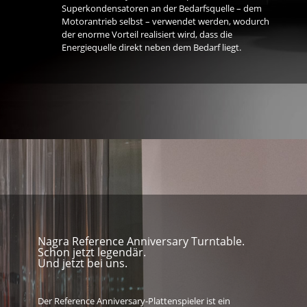
Superkondensatoren an der Bedarfsquelle – dem
Motorantrieb selbst – verwendet werden, wodurch
der enorme Vorteil realisiert wird, dass die
Energiequelle direkt neben dem Bedarf liegt.
Nagra Reference Anniversary Turntable.
Schon jetzt legendär.
Und jetzt bei uns.
Der Reference Anniversary-Plattenspieler ist ein