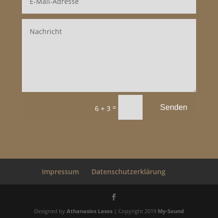
=
Senden
6 + 3
Impressum
Datenschutzerklärung
Designed by
Athanasios Lasos
| Copyright 2019
My-Sound