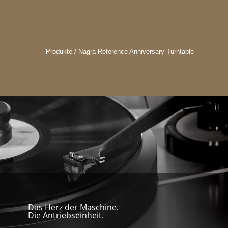
Produkte / Nagra Reference Anniversary Turntable
Das Herz der Maschine.
Die Antriebseinheit.