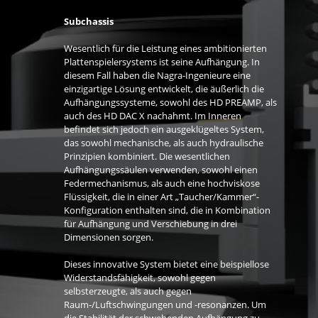
Subchassis
Wesentlich für die Leistung eines ambitionierten
Plattenspielersystems ist seine Aufhängung. In
diesem Fall haben die Nagra-Ingenieure eine
einzigartige Lösung entwickelt, die äußerlich die
Aufhängungssysteme, sowohl des HD PREAMP, als
auch des HD DAC X nachahmt. Im Inneren
befindet sich jedoch ein ausgeklügeltes System,
das sowohl mechanische, als auch hydraulische
Prinzipien kombiniert. Die wesentlichen
Aufhängungssäulen verwenden, sowohl einen
Federmechanismus, als auch eine hochviskose
Flüssigkeit, die in einer Art „Taucher/Kammer“-
Konfiguration enthalten sind, die in Kombination
für Aufhängung und Verschiebung in drei
Dimensionen sorgen.
Dieses innovative System bietet eine beispiellose
Widerstandsfähigkeit, sowohl gegen
selbsterzeugte, als auch gegen
Raum-/Luftschwingungen und -resonanzen. Um