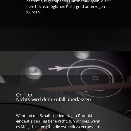
besteht aus gestapelten Hartmetallkugeln, die
dem höchstmöglichen Poliergrad unterzogen
wurden.
On Top.
Nichts wird dem Zufall überlassen.
Während der Schall in jedem Nagra-Produkt
eindeutig den Tag beherrscht, tun wir dies, wenn
es Möglichkeiten gibt, die Ästhetik zu verbessern,