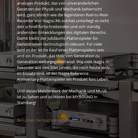
analoges Produkt, das von unveränderlichen
Gesetzen der Physik und Mechanik beherrscht
wird, ganz ähnlich wie die legendären Reel-to-Reel-
Recorder von Nagra. Als solches unterliegt es nicht
den schnell fortschreitenden und sich ständig
ändernden Entwicklungen des digitalen Bereichs.
Damit bleibt der Jubiläums-Plattenspieler für
Generationen technologisch relevant. Für viele
wird es der letzte Kauf eines Plattenspielers sein
und ein Produkt, das stolz von Generation zu
Generation weitergegeben wird. Wie viele Nagra III-
Rekorder aus den 50er Jahren, die noch heute aktiv
im Einsatz sind, ist der Nagra Reference
Anniversary-Plattenspieler ein Produkt fürs Leben.
Und dieses Meisterwerk der Mechanik und Musik
ist zu Sehen und zu Hören bei MY SOUND in
Starnberg!
Besuchen Sie Nagra in unserem Online Shop.