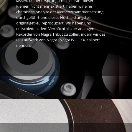
lassen. Da der ursprüngliche Lieferant dieser
Riemen nicht mehr existiert, haben wir eine
chemische Analyse der Riemenzusammensetzung
durchgeführt und dieses Hochleistungsteil
originalgetreu reproduziert. Wir haben uns
entschieden, dem Vermächtnis der analogen
Rekorder von Nagra Tribut zu zollen, indem wir das
LP-Laufwerk von Nagra „Nagra IV – LXX-Kaliber“
nennen.