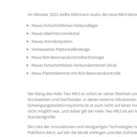
Im Oktober 2022 stellte Döhmann Audio die neue Mk3-Versio
Neues fortschrittliches Verbundlager
Neues Gleichstromnetzteil
Neues Antriebssystem
Verbessertes Plattentellerdesign
Neue RSA-Resonanzkontrolltechnologie
Neues fortschrittliches Verbundarmbrett (ACA)
Neue Plattenklemme mit RSA-Resonanzkontrolle
Der Klang des Helix Two Mk3 ist sofort an seiner Reinheit u
Stockwerken und Dachböden, in denen externe Vibrationen d
Schwingungsisolationssystems ist er auch nicht auf einen ho
nicht möglich war, und daher gilt der Helix Two Mk3 als ei
Standardgröße.
Die Liste der Innovationen und einzigartigen Technologien is
Plattform dient, auf der die Musik erklingen und den Zuhörer