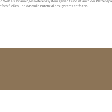
 Welt als ihr analoges Referenzsystem gewählt und ist auch der Plattenspie
infach fließen und das volle Potenzial des Systems entfalten.