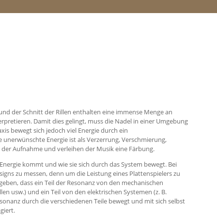
m und der Schnitt der Rillen enthalten eine immense Menge an
rpretieren. Damit dies gelingt, muss die Nadel in einer Umgebung
axis bewegt sich jedoch viel Energie durch ein
se unerwünschte Energie ist als Verzerrung, Verschmierung,
n der Aufnahme und verleihen der Musik eine Färbung.
e Energie kommt und wie sie sich durch das System bewegt. Bei
signs zu messen, denn um die Leistung eines Plattenspielers zu
geben, dass ein Teil der Resonanz von den mechanischen
len usw.) und ein Teil von den elektrischen Systemen (z. B.
esonanz durch die verschiedenen Teile bewegt und mit sich selbst
giert.