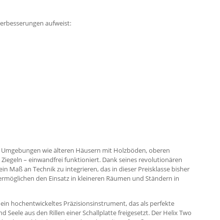
Verbesserungen aufweist:
ealen Umgebungen wie älteren Häusern mit Holzböden, oberen
egeln – einwandfrei funktioniert. Dank seines revolutionären
n Maß an Technik zu integrieren, das in dieser Preisklasse bisher
 ermöglichen den Einsatz in kleineren Räumen und Ständern in
 ein hochentwickeltes Präzisionsinstrument, das als perfekte
Seele aus den Rillen einer Schallplatte freigesetzt. Der Helix Two