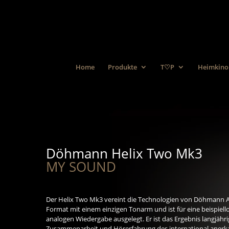
Home
Produkte
T♡P
Heimkino
Döhmann Helix Two Mk3
MY SOUND
Der Helix Two Mk3 vereint die Technologien von Döhmann A
Format mit einem einzigen Tonarm und ist für eine beispiello
analogen Wiedergabe ausgelegt. Er ist das Ergebnis langjähr
Zusammenarbeit und Hörerfahrung des international anerk