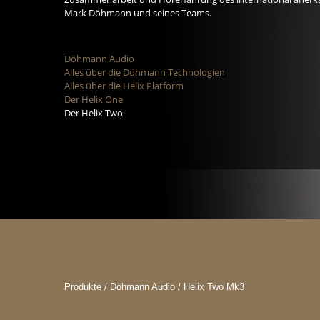
Mark Döhmann und seines Teams.
Döhmann Audio
Alles über die Döhmann Technologien
Alles über die Helix Platform
Der Helix One
Der Helix Two
Produkte / Döhmann Audio / Helix Two Mk3