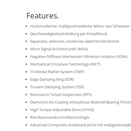
Features.
Hochmoderner, maßgeschneiderter Motor aus Schweizer
Geschwindigkeitseinstellung per Knopfdruck
Separates, externes, modernes Gleichstromnetzteil
Micro Signal Architecture© (MSA)
Negative Stiffness Mechanism Vibration Isolation (NSM)
Mechanical Crossover Technology (MCT)
Tri-Modal Platter System (TMP)
Edge Damping Ring (EDR)
Tonarm Damping System (TDS)
Resonance Tuned Suspension (RTS)
Diamond Like Coating Amorphous Material Bearing Frictio
High Torque Adjustable Drive (HTAD)
RSA-Resonanzkontrolltechnologie
Advanced Composite Armboard (ACA) mit maßgeschneiderte