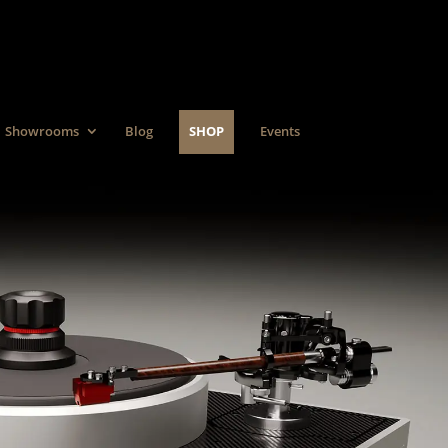
Showrooms
Blog
SHOP
Events