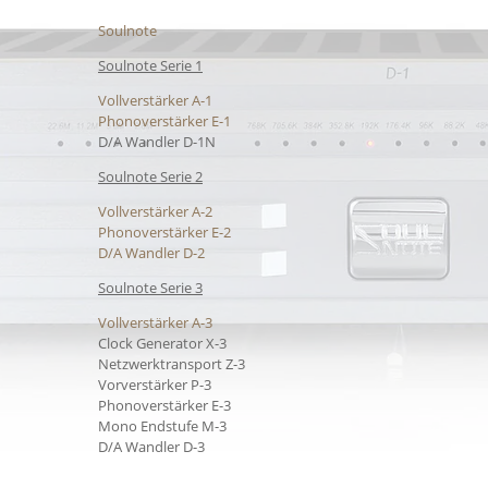
Soulnote
Soulnote Serie 1
Vollverstärker A-1
Phonoverstärker E-1
D/A Wandler D-1N
Soulnote Serie 2
Vollverstärker A-2
Phonoverstärker E-2
D/A Wandler D-2
Soulnote Serie 3
Vollverstärker A-3
Clock Generator X-3
Netzwerktransport Z-3
Vorverstärker P-3
Phonoverstärker E-3
Mono Endstufe M-3
D/A Wandler D-3