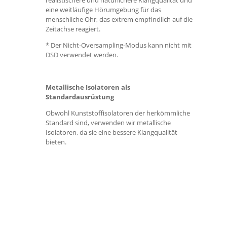
realistischere und natürlichere Klangqualität und
eine weitläufige Hörumgebung für das
menschliche Ohr, das extrem empfindlich auf die
Zeitachse reagiert.
* Der Nicht-Oversampling-Modus kann nicht mit
DSD verwendet werden.
Metallische Isolatoren als
Standardausrüstung
Obwohl Kunststoffisolatoren der herkömmliche
Standard sind, verwenden wir metallische
Isolatoren, da sie eine bessere Klangqualität
bieten.