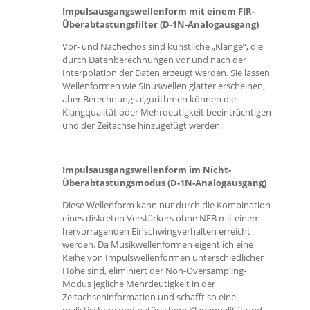
Impulsausgangswellenform mit einem FIR-
Überabtastungsfilter (D-1N-Analogausgang)
Vor- und Nachechos sind künstliche „Klänge“, die
durch Datenberechnungen vor und nach der
Interpolation der Daten erzeugt werden. Sie lassen
Wellenformen wie Sinuswellen glatter erscheinen,
aber Berechnungsalgorithmen können die
Klangqualität oder Mehrdeutigkeit beeinträchtigen
und der Zeitachse hinzugefügt werden.
Impulsausgangswellenform im Nicht-
Überabtastungsmodus (D-1N-Analogausgang)
Diese Wellenform kann nur durch die Kombination
eines diskreten Verstärkers ohne NFB mit einem
hervorragenden Einschwingverhalten erreicht
werden. Da Musikwellenformen eigentlich eine
Reihe von Impulswellenformen unterschiedlicher
Höhe sind, eliminiert der Non-Oversampling-
Modus jegliche Mehrdeutigkeit in der
Zeitachseninformation und schafft so eine