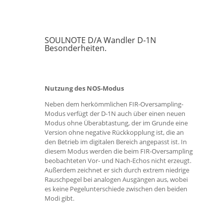
SOULNOTE D/A Wandler D-1N
Besonderheiten.
Nutzung des NOS-Modus
Neben dem herkömmlichen FIR-Oversampling-
Modus verfügt der D-1N auch über einen neuen
Modus ohne Überabtastung, der im Grunde eine
Version ohne negative Rückkopplung ist, die an
den Betrieb im digitalen Bereich angepasst ist. In
diesem Modus werden die beim FIR-Oversampling
beobachteten Vor- und Nach-Echos nicht erzeugt.
Außerdem zeichnet er sich durch extrem niedrige
Rauschpegel bei analogen Ausgängen aus, wobei
es keine Pegelunterschiede zwischen den beiden
Modi gibt.