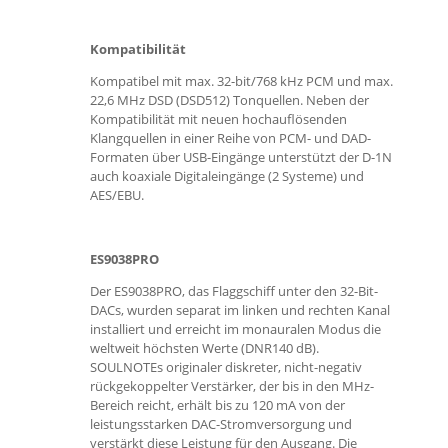
Kompatibilität
Kompatibel mit max. 32-bit/768 kHz PCM und max.
22,6 MHz DSD (DSD512) Tonquellen. Neben der
Kompatibilität mit neuen hochauflösenden
Klangquellen in einer Reihe von PCM- und DAD-
Formaten über USB-Eingänge unterstützt der D-1N
auch koaxiale Digitaleingänge (2 Systeme) und
AES/EBU.
ES9038PRO
Der ES9038PRO, das Flaggschiff unter den 32-Bit-
DACs, wurden separat im linken und rechten Kanal
installiert und erreicht im monauralen Modus die
weltweit höchsten Werte (DNR140 dB).
SOULNOTEs originaler diskreter, nicht-negativ
rückgekoppelter Verstärker, der bis in den MHz-
Bereich reicht, erhält bis zu 120 mA von der
leistungsstarken DAC-Stromversorgung und
verstärkt diese Leistung für den Ausgang. Die