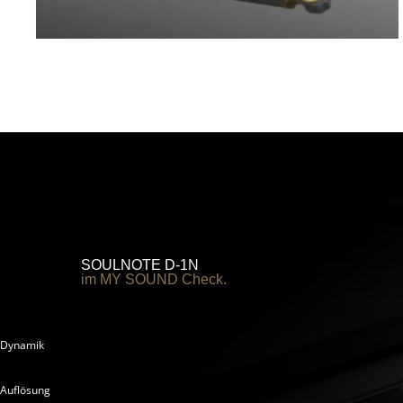
SOULNOTE D-1N
im MY SOUND Check.
Dynamik
Auflösung