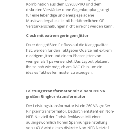
Kombination aus dem ES9038PRO und dem
diskreten Verstärker ohne Gegenkopplung sorgt
für eine lebendige und energiegeladene
Musikwiedergabe, die mit herkömmlichen OP-
Verstärkerschaltungen nicht erreicht werden kann.
Clock mit extrem geringem Jitter
Da er den größten Einfluss auf die Klangqualität
hat, werden für den Taktgeber Quarze mit extrem
niedrigem Jitter und einem Phasenjitter von
weniger als 1 ps verwendet. Das Layout platziert
ihn so nah wie möglich am DAC-Chip, um ein
ideales Taktwellenmuster zu erzeugen.
Leistungstransformator mit einem 260 VA
großen Ringkerntransformator
Der Leistungstransformator ist ein 260 VA großer
Ringkerntransformator. Dadurch entsteht ein Non-
NFB-Netzteil der Endstufenklasse. Mit einer
außergewöhnlich hohen Spannungseinstellung
von ±43 V wird dieses diskrete Non-NFB-Netzteil