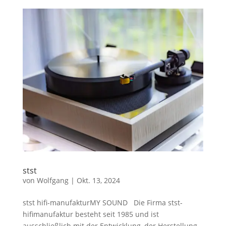
stst
von
Wolfgang
|
Okt. 13, 2024
stst hifi-manufakturMY SOUND Die Firma stst-
hifimanufaktur besteht seit 1985 und ist
ausschließlich mit der Entwicklung, der Herstellung