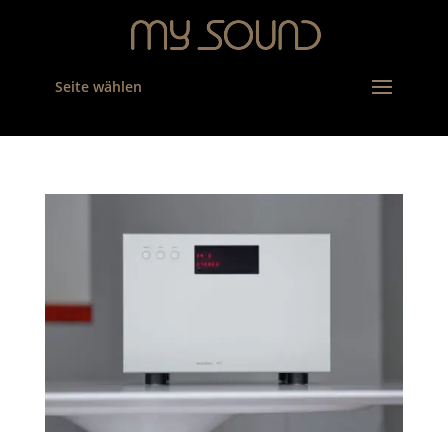
Seite wählen