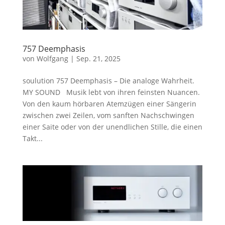
757 Deemphasis
von
Wolfgang
|
Sep. 21, 2025
soulution 757 Deemphasis – Die analoge Wahrheit.
MY SOUND Musik lebt von ihren feinsten Nuancen.
Von den kaum hörbaren Atemzügen einer Sängerin
zwischen zwei Zeilen, vom sanften Nachschwingen
einer Saite oder von der unendlichen Stille, die einen
Takt...