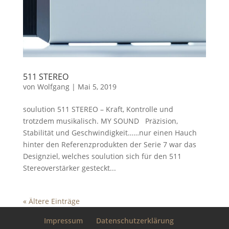
511 STEREO
von
Wolfgang
|
Mai 5, 2019
soulution 511 STEREO – Kraft, Kontrolle und
trotzdem musikalisch. MY SOUND Präzision,
Stabilität und Geschwindigkeit……nur einen Hauch
hinter den Referenzprodukten der Serie 7 war das
Designziel, welches soulution sich für den 511
Stereoverstärker gesteckt...
« Ältere Einträge
Impressum
Datenschutzerklärung