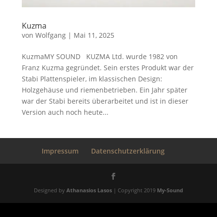
Kuzma
von
Wolfgang
|
Mai 11, 2025
KuzmaMY SOUND KUZMA Ltd. wurde 1982 von
Franz Kuzma gegründet. Sein erstes Produkt war der
Stabi Plattenspieler, im klassischen Design:
Holzgehäuse und riemenbetrieben. Ein Jahr später
war der Stabi bereits überarbeitet und ist in dieser
Version auch noch heute...
Impressum
Datenschutzerklärung
Designed by
Athanasios Lasos
| Copyright 2019
My-Sound