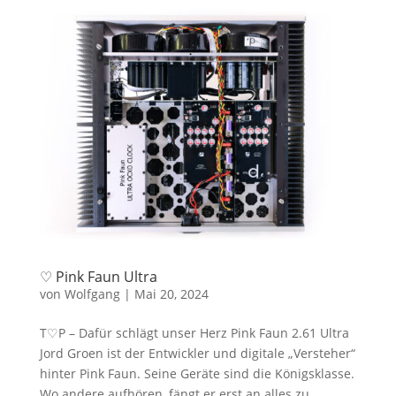
♡ Pink Faun Ultra
von
Wolfgang
|
Mai 20, 2024
T♡P – Dafür schlägt unser Herz Pink Faun 2.61 Ultra
Jord Groen ist der Entwickler und digitale „Versteher“
hinter Pink Faun. Seine Geräte sind die Königsklasse.
Wo andere aufhören, fängt er erst an alles zu