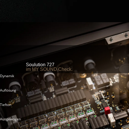
Soulution 727
im MY SOUND Check.
Dynamik
Auflösung
Tiefton
Ausgewogen