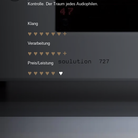
Kontrolle. Der Traum jedes Audiophilen.
Klang
♥ ♥ ♥ ♥ ♥
♥ +
Verarbeitung
♥ ♥ ♥ ♥ ♥ ♥ +
Preis/Leistung
♥ ♥ ♥ ♥ ♥
♥