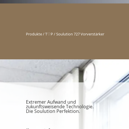
Produkte / T♡P / Soulution 727 Vorverstärker
Extremer Aufwand und
zukunftsweisende Technologie.
Die Soulution Perfektion.