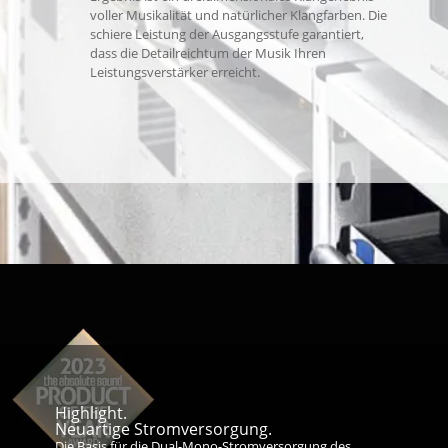
voller Musikalität und natürlicher Klangfarben. Die
schiere Leistung der Ausgangsstufe garantiert,
dass die Detailreichtum der Musik Ihren
Leistungsverstärker erreicht.
Highlight.
Neuartige Stromversorgung.
Die Basis für die Dual-Mono-Stromversorgung des