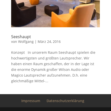
Seeshaupt
von
Wolfgang
|
März 24, 2016
Konzept In unserem Raum Seeshaupt spielen die
hochwertigsten und größten Lautsprecher. Wir
haben einen Raum geschaffen, der in der Lage ist
die enorme Dynamik großer Wilson Audio oder
Magico Lautsprecher aufzunehmen. D.h. eine
gleichmäßige Mittel-...
Impressum
Datenschutzerklärung